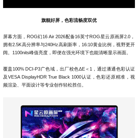
旗舰好屏，色彩流畅度双优
屏幕方面，ROG幻16 Air 2026配备16英寸ROG星云原画屏2.0，
拥有2.5K高分辨率与240Hz高刷新率，16:10黄金比例，视野更开
阔。1100nits峰值亮度，即便在强光环境下也能清晰显示画面。
覆盖100% DCI-P3广色域，出厂校色ΔE＜1，通过潘通色彩认证
及VESA DisplayHDR True Black 1000认证，色彩还原精准，视
频渲染、平面设计等专业创作轻松胜任。