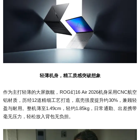
轻薄机身，精工质感突破想象
作为主打轻薄的大屏旗舰，ROG幻16 Air 2026机身采用CNC航空
铝材质，历经12道精细工艺打造，底壳强度提升约30%，兼顾轻
盈与耐用。整机薄至1.49cm，轻约1.85kg，日常通勤、出差携带
毫无压力，轻松放入背包无负担。