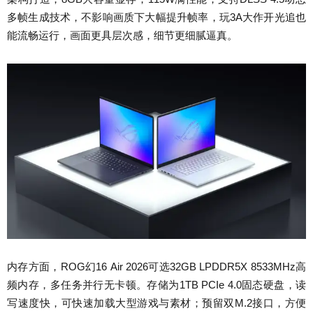
多帧生成技术，不影响画质下大幅提升帧率，玩3A大作开光追也
能流畅运行，画面更具层次感，细节更细腻逼真。
内存方面，ROG幻16 Air 2026可选32GB LPDDR5X 8533MHz高
频内存，多任务并行无卡顿。存储为1TB PCIe 4.0固态硬盘，读
写速度快，可快速加载大型游戏与素材；预留双M.2接口，方便