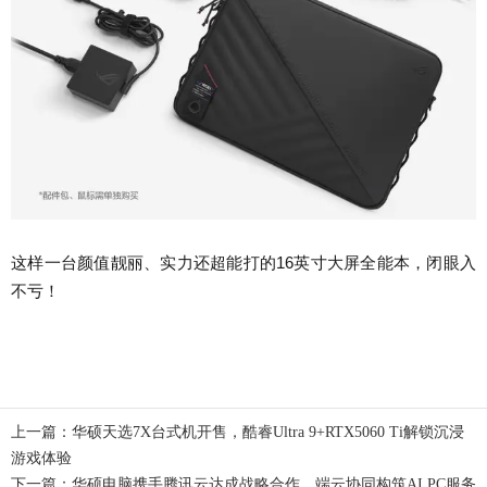
这样一台颜值靓丽、实力还超能打的16英寸大屏全能本，闭眼入
不亏！
上一篇：
华硕天选7X台式机开售，酷睿Ultra 9+RTX5060 Ti解锁沉浸
游戏体验
下一篇：
华硕电脑携手腾讯云达成战略合作，端云协同构筑AI PC服务