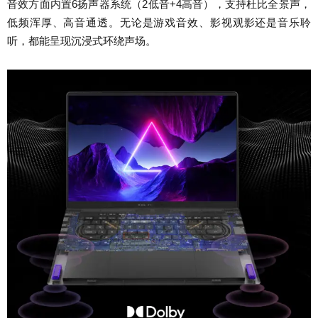
音效方面内置6扬声器系统（2低音+4高音），支持杜比全景声，
低频浑厚、高音通透。无论是游戏音效、影视观影还是音乐聆
听，都能呈现沉浸式环绕声场。