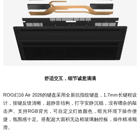
舒适交互，细节诚意满满
ROG幻16 Air 2026的键盘采用全新抗指纹键盘，1.7mm长键程设
计，按键反馈清晰，超静音结构，打字安静沉稳，没有嘈杂的敲
击声。支持RGB背光，可自定义灯效颜色，暗光环境下操作便
捷，氛围感十足。搭配超大面积无边框玻璃触控板，操作精准顺
滑。