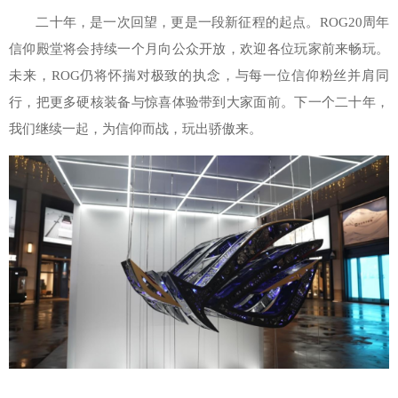
二十年，是一次回望，更是一段新征程的起点。ROG20周年
信仰殿堂将会持续一个月向公众开放，欢迎各位玩家前来畅玩。
未来，ROG仍将怀揣对极致的执念，与每一位信仰粉丝并肩同
行，把更多硬核装备与惊喜体验带到大家面前。下一个二十年，
我们继续一起，为信仰而战，玩出骄傲来。