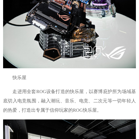
快乐屋
走进用全套ROG设备打造的快乐屋，以赛博庇护所为场域基
底切入电竞氛围，融入潮玩、音乐、电竞、二次元等一切年轻人
的热爱，打造出专属于信仰玩家的ROG快乐屋。