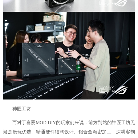
神匠工坊
而对于喜爱MOD DIY的玩家们来说，前方到站的神匠工坊无
疑是畅玩优选。精通硬件结构设计、铝合金精密加工，深耕客制