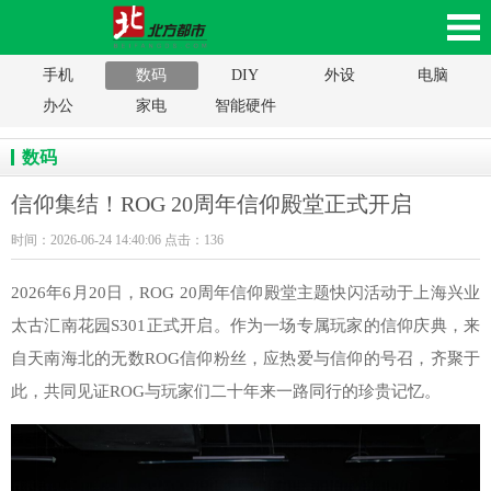
手机
数码
DIY
外设
电脑
仰集结！ROG 20周年信仰殿堂正式开启_北方都
办公
家电
智能硬件
市，辽沈家电网，沈阳家电网，辽沈家电家居平
数码
台，辽宁数码产品移动版
信仰集结！ROG 20周年信仰殿堂正式开启
时间：2026-06-24 14:40:06 点击：136
2026年6月20日，ROG 20周年信仰殿堂主题快闪活动于上海兴业
太古汇南花园S301正式开启。作为一场专属玩家的信仰庆典，来
自天南海北的无数ROG信仰粉丝，应热爱与信仰的号召，齐聚于
此，共同见证ROG与玩家们二十年来一路同行的珍贵记忆。