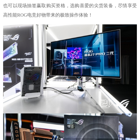
也可以现场抽签赢取购买资格，选购喜爱的尖货装备，尽情享受
高性能ROG电竞好物带来的极致操作体验！