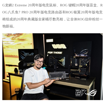
G龙鳞2 Extreme 20周年版电竞鼠标、ROG 键帽20周年版盲盒、R
OG八爪鱼7 PRO 20周年版电竞路由器和ROG银翼20周年版电竞
椅组成的20周年典藏版全家桶尽数亮相，让全体ROG信仰粉丝一
饱眼福。