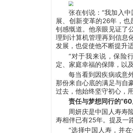
张在钊说：“我加入中
展、创新变革的26年，也
钊感慨道。他亲眼见证了
理到计算机管理再到信息
发展，也促使他不断提升
“对于我来说，保险
定、家庭幸福的保障，以及
每当看到因疾病或意
那份来自心底的满足与自
过去，他始终坚守初心，
责任与梦想同行的“60
周妍庆是中国人寿寿
寿相伴已有25年。提及一
“选择中国人寿，并