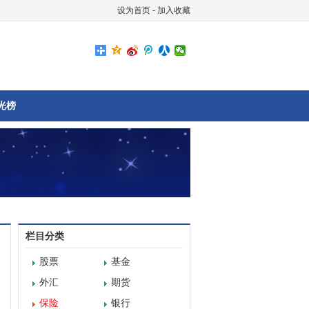
设为首页
-
加入收藏
光榜
栏目分类
股票
基金
外汇
期货
保险
银行