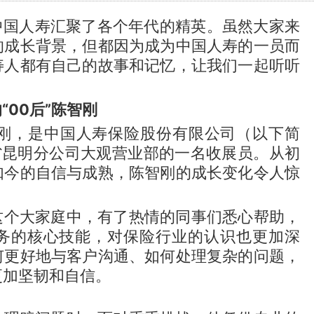
”，中国人寿汇聚了各个年代的精英。虽然大家来
的成长背景，但都因为成为中国人寿的一员而
寿人都有自己的故事和记忆，让我们一起听听
“00后”陈智刚
智刚，是中国人寿保险股份有限公司（以下简
省昆明分公司大观营业部的一名收展员。从初
如今的自信与成熟，陈智刚的成长变化令人惊
这个大家庭中，有了热情的同事们悉心帮助，
务的核心技能，对保险行业的认识也更加深
何更好地与客户沟通、如何处理复杂的问题，
更加坚韧和自信。