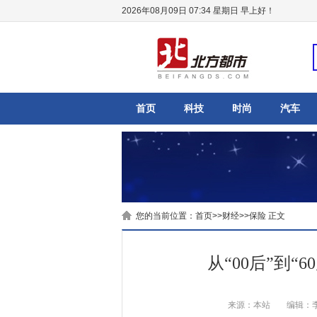
2026年08月09日 07:34 星期日
早上好！
首页
科技
时尚
汽车
您的当前位置：
首页
>>
财经
>>
保险
正文
从“00后”到“
来源：本站
编辑：