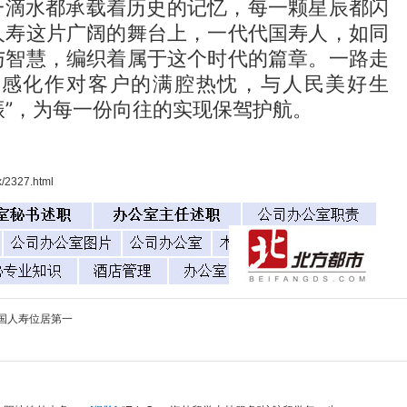
一滴水都承载着历史的记忆，每一颗星辰都闪
人寿这片广阔的舞台上，一代代国寿人，如同
与智慧，编织着属于这个时代的篇章。一路走
命感化作对客户的满腔热忱，与人民美好生
共振”，为每一份向往的实现保驾护航。
x/2327.html
中国人寿位居第一