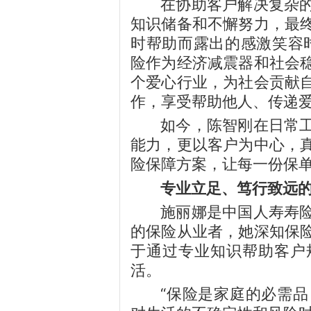
在协助客户解决复杂
知识储备和不懈努力，最
时帮助而露出的感激笑容
险作为经济减震器和社会
个爱心行业，为社会贡献
作，享受帮助他人、传递爱
如今，陈智刚在日常
能力，更以客户为中心，
险保障方案，让每一份保
专业立足、笃行致远的
施丽娜是中国人寿寿
的保险从业者，她深知保
于通过专业知识帮助客户
活。
“保险是家庭的必需