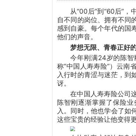
从“00后”到“60后
自不同的岗位、拥有不同
感到自豪。每个年代的国
他们的声音。
梦想无限、青春正好的
今年刚满24岁的陈
称“中国人寿寿险”）云南
入行时的青涩与迷茫，到
讶。
在中国人寿寿险公司
陈智刚逐渐掌握了保险业
入。同时，他也学会了如
这些宝贵的经验让他变得