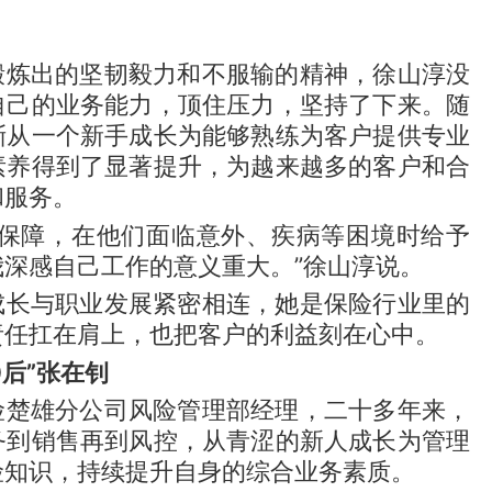
锻炼出的坚韧毅力和不服输的精神，徐山淳没
自己的业务能力，顶住压力，坚持了下来。随
渐从一个新手成长为能够熟练为客户提供专业
素养得到了显著提升，为越来越多的客户和合
和服务。
险保障，在他们面临意外、疾病等困境时给予
深感自己工作的意义重大。”徐山淳说。
成长与职业发展紧密相连，她是保险行业里的
责任扛在肩上，也把客户的利益刻在心中。
0后”张在钊
险楚雄分公司风险管理部经理，二十多年来，
务到销售再到风控，从青涩的新人成长为管理
险知识，持续提升自身的综合业务素质。