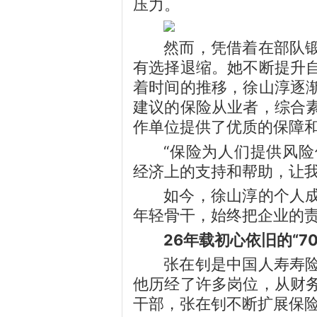
压力。
然而，凭借着在部队
有选择退缩。她不断提升
着时间的推移，徐山淳逐
建议的保险从业者，综合
作单位提供了优质的保障
“保险为人们提供风
经济上的支持和帮助，让我
如今，徐山淳的个人
年轻骨干，始终把企业的
26年载初心依旧的“7
张在钊是中国人寿寿
他历经了许多岗位，从财
干部，张在钊不断扩展保