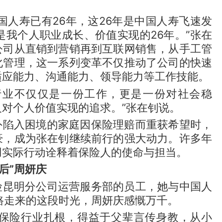
国人寿已有26年，这26年是中国人寿飞速发
是我个人职业成长、价值实现的26年。”张在
公司从直销到营销再到互联网销售，从手工管
化管理，这一系列变革不仅推动了公司的快速
适应能力、沟通能力、领导能力等工作技能。
行业不仅仅是一份工作，更是一份对社会稳
对个人价值实现的追求。”张在钊说。
外陷入困境的家庭因保险理赔而重获希望时，
豪，成为张在钊继续前行的强大动力。许多年
用实际行动诠释着保险人的使命与担当。
后”周妍庆
险昆明分公司运营服务部的员工，她与中国人
路走来的这段时光，周妍庆感慨万千。
在保险行业扎根，得益于父辈言传身教，从小