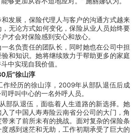
能够更加从容不迫地应对。” 施丽娜认为。
步和发展，保险代理人与客户的沟通方式越来
为，无论方式如何变化，保险从业人员始终要
客户才会对保险感到安心和放心。
为一名负责任的团队长，同时她也在公司中担
经验和知识。她将继续致力于帮助更多的家庭
奋斗中实现自我价值。
0后”徐山淳
工作经历的徐山淳，2009年从部队退伍后成
公司呼叫中心的一名外呼人员。
山淳从部队退伍，面临着人生道路的新选择。她
踏入了中国人寿寿险云南省分公司的大门，角
度带来了前所未有的挑战。面对复杂的保险条
一度感到迷茫和无助，工作初期承受了巨大的