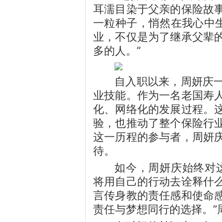
耳濡目染于父亲的保险故
一粒种子，悄然在我心中生
业，不仅是为了继承父辈
多的人。”
自入职以来，周妍庆
业技能。作为一名老国寿
化、网络化的发展过程。
验，也推动了整个保险行
这一历程的参与者，周妍
待。
如今，周妍庆始终对
将用自己的行动去诠释什
言传身教的责任感和使命
责任与梦想同行的选择。”