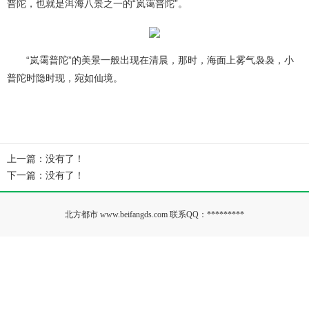
普陀，也就是洱海八景之一的“岚霭普陀”。
“岚霭普陀”的美景一般出现在清晨，那时，海面上雾气袅袅，小
普陀时隐时现，宛如仙境。
上一篇：没有了！
下一篇：没有了！
北方都市 www.beifangds.com 联系QQ：
*********