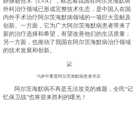
静脉吻合术（
LVA），标志着我国在阿尔茨海默病
外科治疗领域已形成完整技术生态
，
是中国人在国
内外手术治疗阿尔茨海默病领域的一项巨大贡献及
创新。一方面，它为广大
阿尔茨海默病
患者带来了
新的治疗选择和希望，有望改善他们的生活质量；
另一方面，也推动了我国在
阿尔茨海默病
治疗领域
的技术发展和创新。
76岁中重度阿尔茨海默病患者
术后
阿尔茨海默病不再是无法攻克的难题，全民
“记
忆保卫战”也将迎来胜利的曙光！