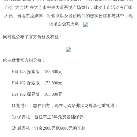
市会-大连站”在大连市中央大道吾悦广场举行，此次上市活动有厂家
人员、当地主流媒体、经销商以及各位哈弗的忠实粉丝参与其中，现
场场面极其火爆！
同时也公布了官方价格及权益！
哈弗猛龙官方指导价：
Hi4 145 探索版，183,800元
Hi4 102 探索版，173,800元
Hi4 102 探界版，165,800元
猛龙过江，志在四方，现在订购哈弗猛龙尊享七重礼遇：
① 保养礼：首任车主5年免费基础保养
② 感恩礼：订金2000元抵6000元购车款